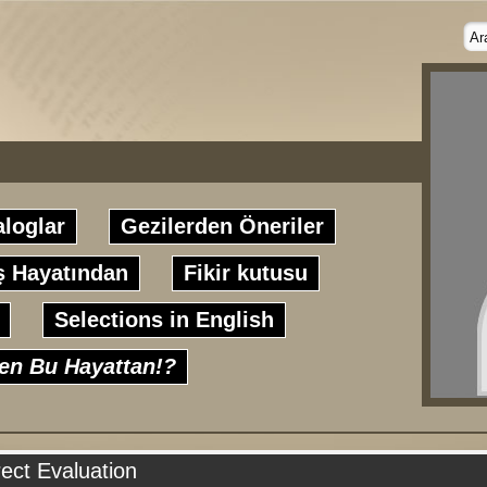
aloglar
Gezilerden Öneriler
ş Hayatından
Fikir kutusu
Selections in English
en Bu Hayattan!?
ect Evaluation